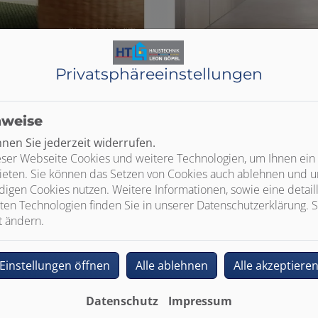
Privatsphäre­einstellungen
 2025
Unse
er
nweise
en Sie jederzeit widerrufen.
ser Webseite Cookies und weitere Technologien, um Ihnen ein
ieten. Sie können das Setzen von Cookies auch ablehnen und un
igen Cookies nutzen. Weitere Informationen, sowie eine detaill
ten Technologien finden Sie in unserer Datenschutzerklärung. S
t ändern.
Einstellungen öffnen
Alle ablehnen
Alle akzeptiere
Datenschutz
Impressum