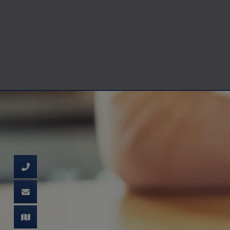
d schließen
ließen
schließen
 schließen
 und schließen
schließen