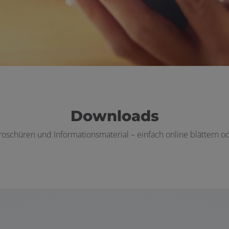
Downloads
Broschüren und Informationsmaterial – einfach online blättern o