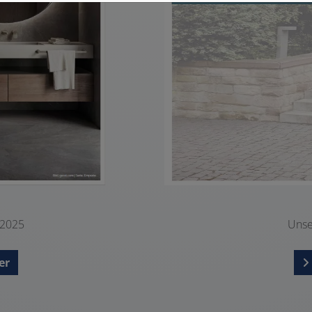
 2025
Unse
er