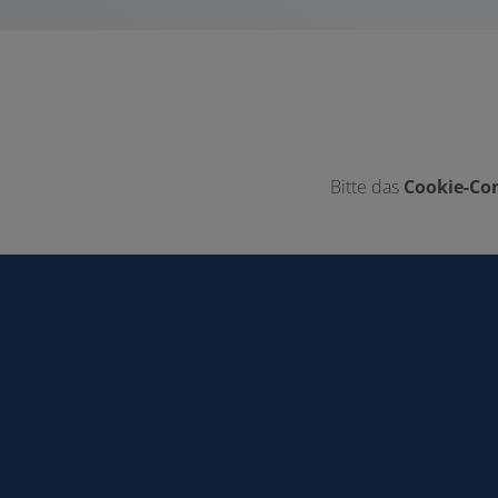
Bitte das
Cookie-Con
Footer - Kontaktdaten und Öffnungszei